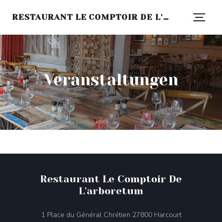
RESTAURANT LE COMPTOIR DE L'ARBORETUM
Veranstaltungen
Restaurant Le Comptoir De
L'arboretum
((öffnet ein 
1 Place du Général Chrétien 27800 Harcourt