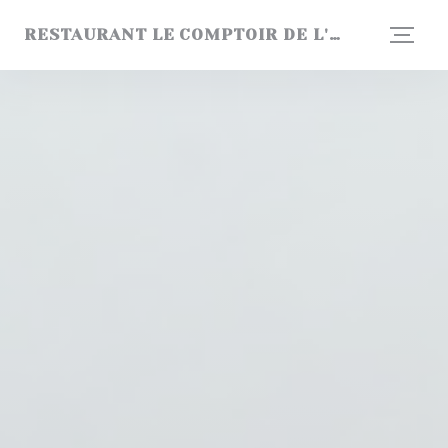
Personalización de sus opciones de cookies
RESTAURANT LE COMPTOIR DE L'ARBORETUM