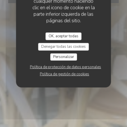
cualquier momento haciendo
clic en el icono de cookie en la
parte inferior izquierda de las
páginas del sitio.
OK, aceptar todas
Denegar todas las cookies
Personalizar
Política de protección de datos personales
Política de gestión de cookies