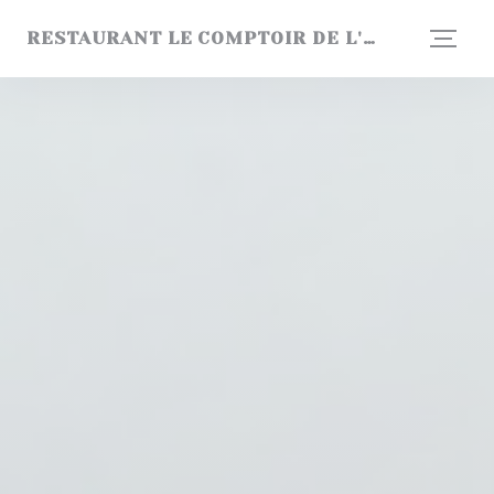
Personnalisation de vos choix en matière de cookies
RESTAURANT LE COMPTOIR DE L'ARBORETUM