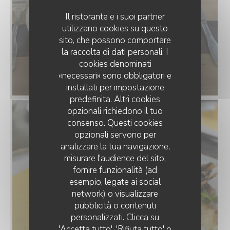
Il ristorante e i suoi partner
utilizzano cookies su questo
sito, che possono comportare
la raccolta di dati personali. I
cookies denominati
«necessari» sono obbligatori e
installati per impostazione
predefinita. Altri cookies
opzionali richiedono il tuo
consenso. Questi cookies
opzionali servono per
analizzare la tua navigazione,
misurare l'audience del sito,
fornire funzionalità (ad
esempio, legate ai social
network) o visualizzare
RESTAURANT LE COMPTOIR DE L'ARBORETUM
pubblicità o contenuti
personalizzati. Clicca su
'Accetta tutto', 'Rifiuta tutto' o