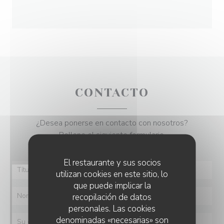
CONTACTO
¿Desea ponerse en contacto con nosotros?
Rellene el siguiente formulario.
El restaurante y sus socios
utilizan cookies en este sitio, lo
que puede implicar la
recopilación de datos
personales. Las cookies
denominadas «necesarias» son