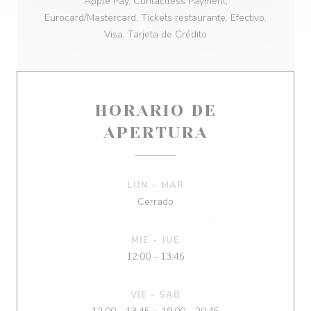
Apple Pay, Contactless Payment,
Eurocard/Mastercard, Tickets restaurante, Efectivo,
Visa, Tarjeta de Crédito
HORARIO DE
APERTURA
LUN
-
MAR
Cerrado
MIE
-
JUE
12:00 - 13:45
VIE
-
SAB